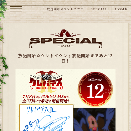
メニュー
放送開始カウントダウン
SPECIAL
HOME
放送開始カウントダウン：放送開始まであと12
日！