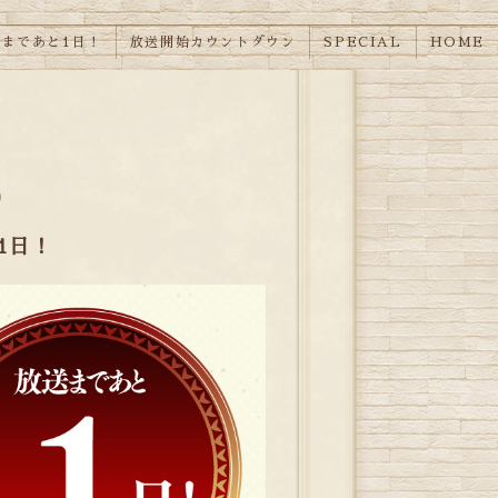
まであと1日！
放送開始カウントダウン
SPECIAL
HOME
1日！