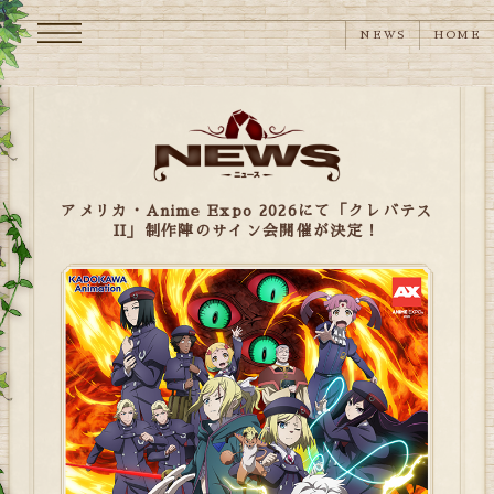
メニュー
NEWS
HOME
アメリカ・Anime Expo 2026にて「クレバテス
II」制作陣のサイン会開催が決定！